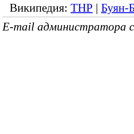
Википедия:
ТНР
|
Буян-
E-mail администратора с