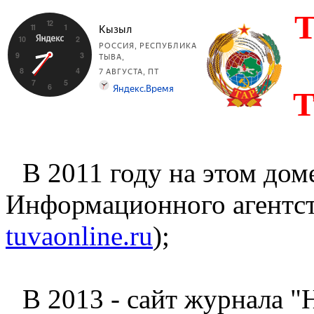
T
T
В 2011 году на этом дом
Информационного агентст
tuvaonline.ru
);
В 2013 - сайт журнала 